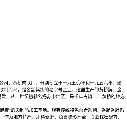
黄桥猪业公司、黄桥肉联厂，分别创立于一九五〇年和一九五六年，始
联厂改制而来，是名副其实的老字号企业。这里生产的黄桥牌、金
爱，从上世纪初就名扬苏中地区，是千年古镇-------黄桥的地方
健康”的肉制品加工基地。现有传统特色菜肴系列、香肠香肚系
肉，作为地方特产，用料新鲜、色香味形齐全，专业保密配方、