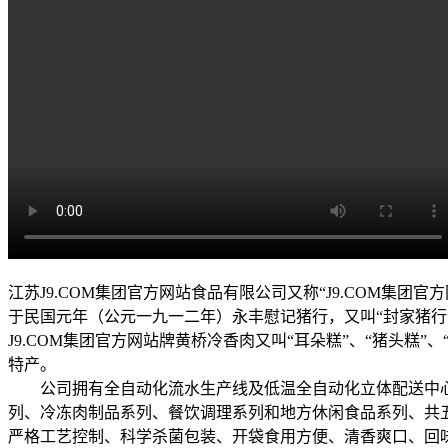
江苏J9.COM集团官方网站食品有限公司又称“J9.COM集团
于民国元年（公元一九一二年）永丰慰记猪行，又叫“封家猪行
J9.COM集团官方网站牌黄桥冷香肉又叫“耳朵糕”、“猪头糕”
特产。
公司拥有全自动化流水生产线及低温全自动化立体配送中心，
列、冷冻肉制品系列、餐饮调理系列和地方休闲食品系列、共五
严格工艺控制、科学杀菌包装、开袋食用方便、清香爽口、回