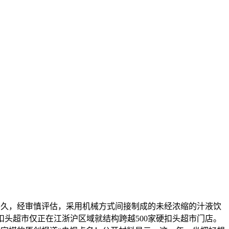
前不久，经审慎评估，采用机械方式间接制成的未经浓缩的汁液饮
扣头超市仅正在江浙沪区域就结构跨越500家硬扣头超市门店。