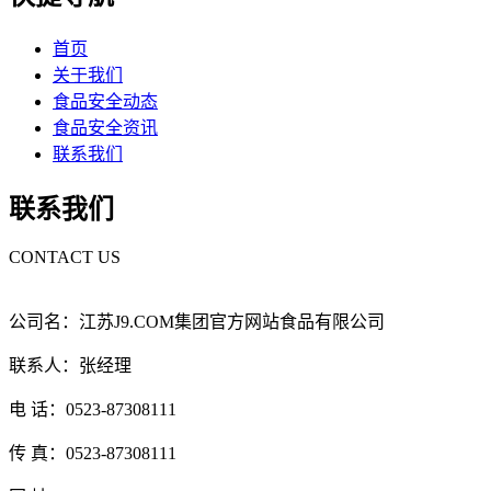
首页
关于我们
食品安全动态
食品安全资讯
联系我们
联系我们
CONTACT US
公司名：江苏J9.COM集团官方网站食品有限公司
联系人：张经理
电 话：0523-87308111
传 真：0523-87308111