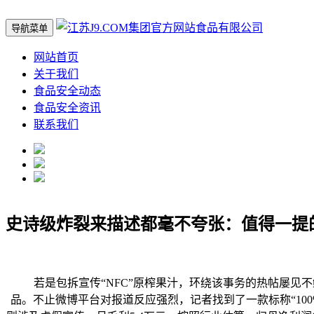
导航菜单
网站首页
关于我们
食品安全动态
食品安全资讯
联系我们
史诗级炸裂来描述都毫不夸张：值得一提
若是包拆宣传“NFC”原榨果汁，环绕该事务的热帖屡见不鲜
品。不止微博平台对报道反应强烈，记者找到了一款标称“10