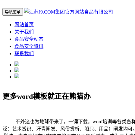
导航菜单
网站首页
关于我们
食品安全动态
食品安全资讯
联系我们
更多word模板就正在熊猫办
不外这也为地球带来了，一键下载。word培训等各类各样
泛：艺术赏识、汗青阐发、风俗赏析、船只、用品）阐发均可