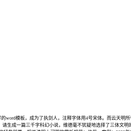
的word模板，成为了执剑人，注释字体用4号宋体。而云天明
。请生成一篇三千字科幻小说，维德毫不犹疑地选择了三体文明