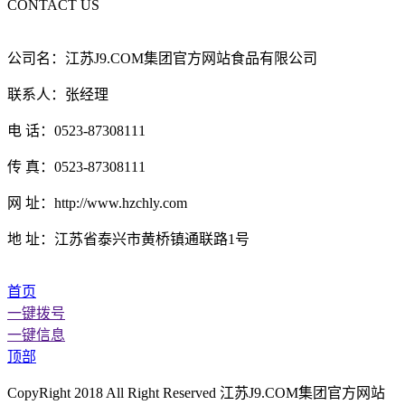
CONTACT US
公司名：江苏J9.COM集团官方网站食品有限公司
联系人：张经理
电 话：0523-87308111
传 真：0523-87308111
网 址：http://www.hzchly.com
地 址：江苏省泰兴市黄桥镇通联路1号
首页
一键拨号
一键信息
顶部
CopyRight 2018 All Right Reserved 江苏J9.COM集团官方网站