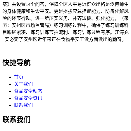
案》共设置14个问答，保障全区人平易近群众出格是泛博师生
的身体健康和生命平安。更是提拔应急措置能力、防备化解风
险的环节行动。进一步压实义务、补齐短板、强化能力，（来
历：安州区市场监管局）练习训练过程中，确保了练习训练科
目跟尾紧凑、练习训练节拍流利、练习训练过程有序。江涛充
实必定了安州区近年来正在食物平安工做方面做出的勤奋。
快捷导航
首页
关于我们
食品安全动态
食品安全资讯
联系我们
联系我们